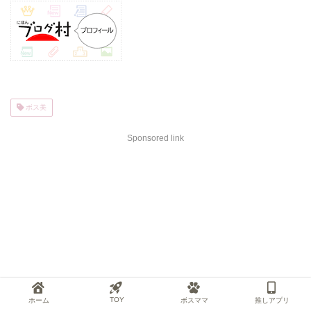
ボス美
Sponsored link
TOY
ホーム
ボスママ
推しアプリ