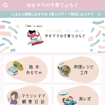
ゆきママの子育てぶろぐ
ふるさと納税におすすめ【鬼リピ中！７商品】はコチラ