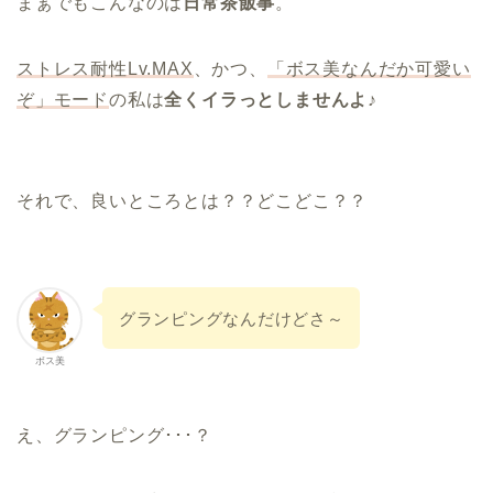
まぁでもこんなのは
日常茶飯事
。
ストレス耐性Lv.MAX
、かつ、
「ボス美なんだか可愛い
ぞ」モード
の私は
全くイラっとしませんよ♪
それで、良いところとは？？どこどこ？？
グランピングなんだけどさ～
ボス美
え、グランピング･･･？