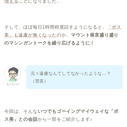
増える
ことになりました。
そして、ほぼ毎日1時間程度話すようになると、
「ボス
美」も遠慮が無くなった
のか、
マウント発言盛り盛り
のマシンガントークを繰り広げるように！
元々遠慮なんてしてなかったような…？
（苦笑）
えーたパパ
今回は、そんな
いつでもゴーイングマイウェイな「ボ
ス美」との会話
から一部をご紹介します♪