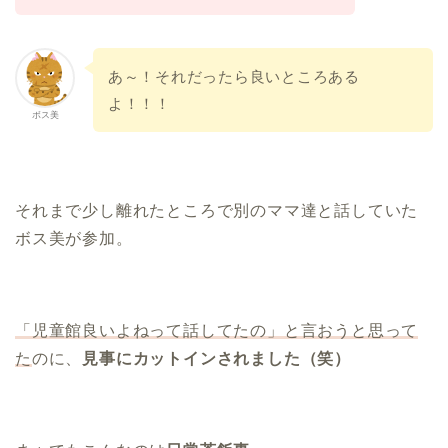
あ～！それだったら良いところある
よ！！！
ボス美
それまで少し離れたところで別のママ達と話していた
ボス美が参加。
「児童館良いよねって話してたの」と言おうと思って
た
のに、
見事にカットインされました（笑）