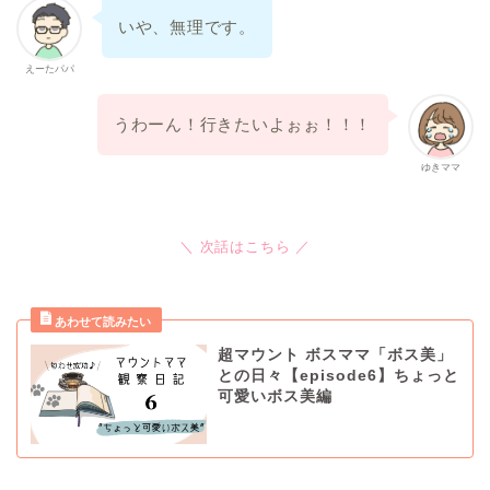
いや、無理です。
えーたパパ
うわーん！行きたいよぉぉ！！！
ゆきママ
＼ 次話はこちら ／
超マウント ボスママ「ボス美」
との日々【episode6】ちょっと
可愛いボス美編