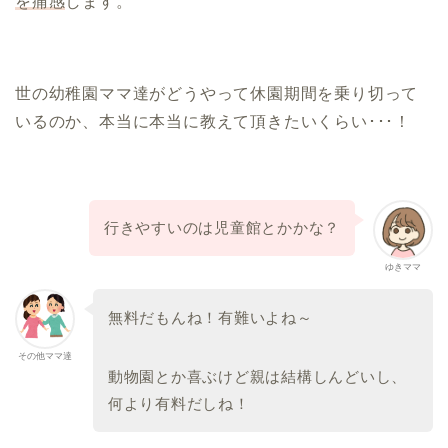
を痛感
します。
世の幼稚園ママ達がどうやって休園期間を乗り切って
いるのか、本当に本当に教えて頂きたいくらい･･･！
行きやすいのは児童館とかかな？
ゆきママ
無料だもんね！有難いよね～
その他ママ達
動物園とか喜ぶけど親は結構しんどいし、
何より有料だしね！