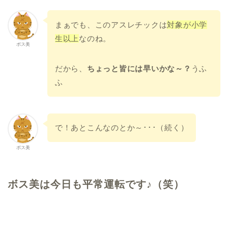
まぁでも、このアスレチックは
対象が小学
生以上
なのね。
ボス美
だから、
ちょっと皆には早いかな～？
うふ
ふ
で！あとこんなのとか～･･･（続く）
ボス美
ボス美は今日も平常運転です♪（笑）