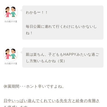
わかるー！！
その他ママ達
毎日公園に連れて行くわけにもいかないし
ね！
親は楽ちん、子どももHAPPYみたいな過ご
し方無いもんかね（笑）
その他ママ達
休園期間･･･ホント辛いですよね。
日中いっぱい遊んでくれている先生方と給食の有難さ