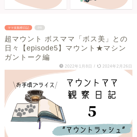
ママ友観察日記
PR
超マウント ボスママ「ボス美」との
日々【episode5】マウント★マシン
ガントーク編
2022年1月8日
/
2024年2月26日