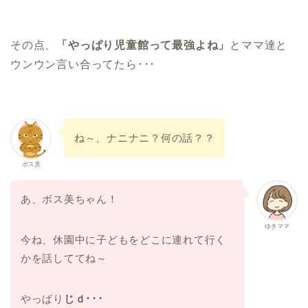
その点、
「やっぱり児童館って最強よね」
とママ達と
ウンウン言い合ってたら･･･
ね～、ナニナニ？何の話？？
ボス美
あ、ボス美ちゃん！
ゆきママ
今ね、休園中に子どもをどこに連れて行く
かを話しててね～
やっぱり
じｄ･･･