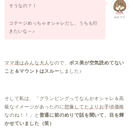
そうなの？！
ゆきママ
コテージめっちゃオシャレだし、うちも行
きたいな～♪
ママ達はみんな大人
なので、
ボス美が空気読めてない
こと＆マウントはスルー
しました♪
そして私は、「グランピングってなんかオシャレ＆高
級なイメージがあったのに
想像してたよりお手頃価格
なのね！！」と
普通に前のめりで話を聞いて、目を輝
かせていました（笑）