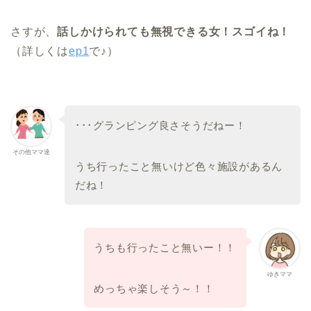
さすが、
話しかけられても無視できる女！スゴイね！
（詳しくは
ep1
で♪）
･･･グランピング良さそうだねー！
その他ママ達
うち行ったこと無いけど色々施設があるん
だね！
うちも行ったこと無いー！！
ゆきママ
めっちゃ楽しそう～！！