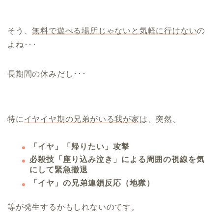
そう、
無料で遊べる場所じゃないと気軽に行けない
の
よね･･･
長期間の休みだし･･･
特に
イヤイヤ期の兄弟がいる我が家
は、突然、
「イヤ」「帰りたい」攻撃
必殺技「座り込み泣き」による周囲の視線を気
にして緊急撤退
「イヤ」の兄弟連鎖反応（地獄）
等が発生するかもしれないのです。