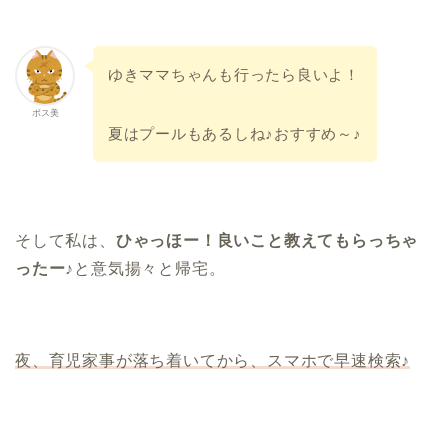
ゆきママちゃんも行ったら良いよ！
ボス美
夏はプールもあるしね♪おすすめ～♪
そして私は、
ひゃっほー！良いこと教えてもらっちゃ
ったー♪
と意気揚々と帰宅。
夜、育児家事が落ち着いてから、スマホで早速検索♪