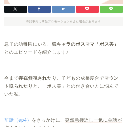
※記事内に商品プロモーションを含む場合があります
息子の幼稚園にいる、
強キャラのボスママ「ボス美」
とのエピソードを紹介します♪
今まで
存在無視されたり
、子どもの成長度合で
マウン
ト取られたり
と、「ボス美」との付き合い方に悩んで
いた私。
前話（ep4）
をきっかけに、
突然急接近し一気に会話が