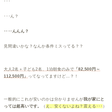
･･･
･･･ん？
‥‥んんん？
見間違いかな？なんか条件ミスってる？？
大人2名＋子ども2名、1泊朝食のみで
「82,500円～
112,500円」
ってなってますけど…？！
一般的にこれが安いのかは分かりませんが
我が家にと
っては超高いです。
（
え、安くないよね？震える･･･
）