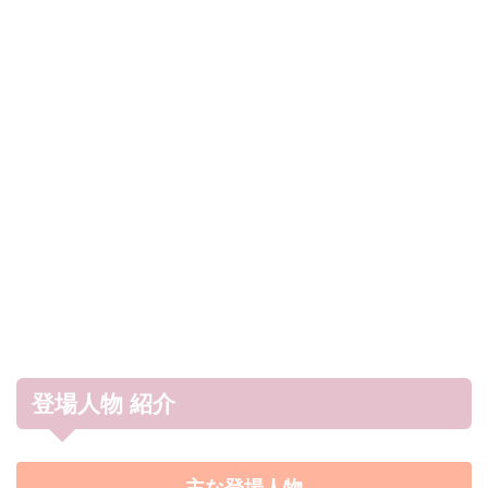
登場人物 紹介
主な登場人物