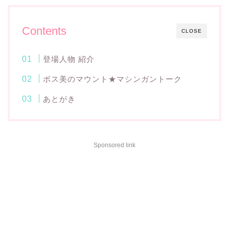
Contents
CLOSE
登場人物 紹介
ボス美のマウント★マシンガントーク
あとがき
Sponsored link