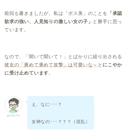
前回も書きましたが、私は「ボス美」のことを
「承認
欲求の強い、人見知りの激しい女の子」
と勝手に思っ
ています。
なので、「聞いて聞いて！」とばかりに繰り出される
彼女の「褒めて褒めて攻撃」は可愛いな～
と
にこやか
に受け止めています
。
え、なに･･･？
えーたパパ
女神なの･･･？？？（混乱）