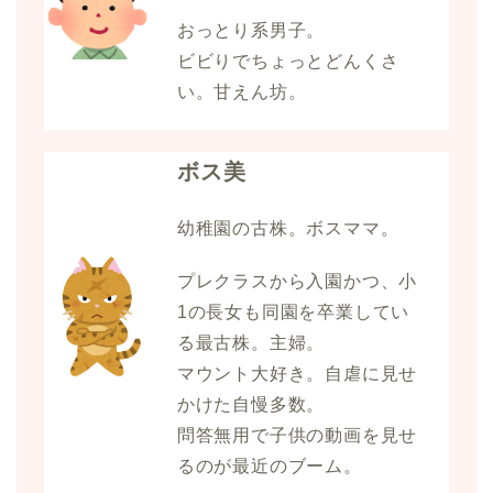
おっとり系男子。
ビビりでちょっとどんくさ
い。甘えん坊。
ボス美
幼稚園の古株。ボスママ。
プレクラスから入園かつ、小
1の長女も同園を卒業してい
る最古株。主婦。
マウント大好き。自虐に見せ
かけた自慢多数。
問答無用で子供の動画を見せ
るのが最近のブーム。