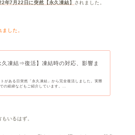
022年7月22日に突然【永久凍結】
されました。
されました。
ter永久凍結⇒復活】凍結時の対応、影響ま
アカウントがある日突然「永久凍結」から完全復活しました。実際
での経緯などもご紹介しています。...
方もいるはず。