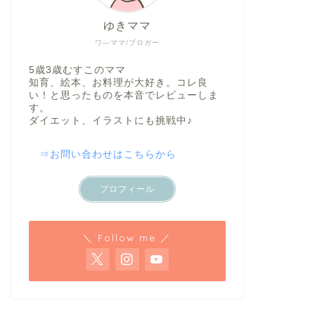
ゆきママ
ワ―ママ/ブロガー
5歳3歳むすこのママ
知育、絵本、お料理が大好き。コレ良
い！と思ったものを本音でレビューしま
す。
ダイエット、イラストにも挑戦中♪
⇒お問い合わせはこちらから
プロフィール
＼ Follow me ／