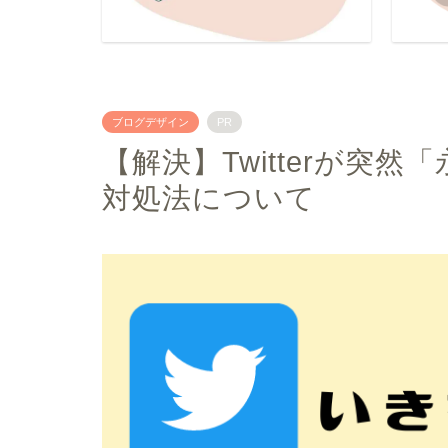
ブログデザイン
PR
【解決】Twitterが突
対処法について