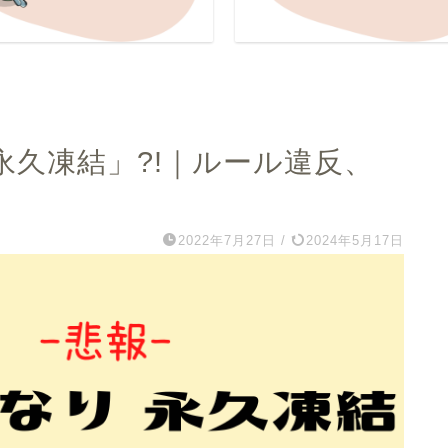
然「永久凍結」?!｜ルール違反、
2022年7月27日
/
2024年5月17日