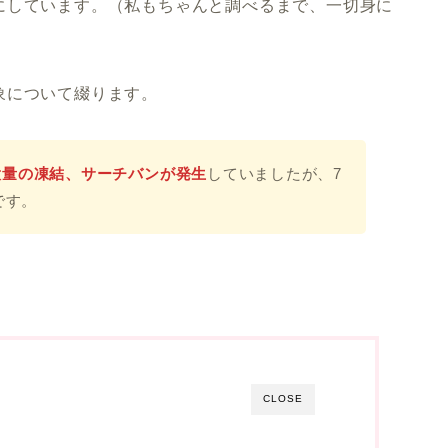
にしています。（私もちゃんと調べるまで、一切身に
象について綴ります。
～大量の凍結、サーチバンが発生
していましたが、7
です。
CLOSE