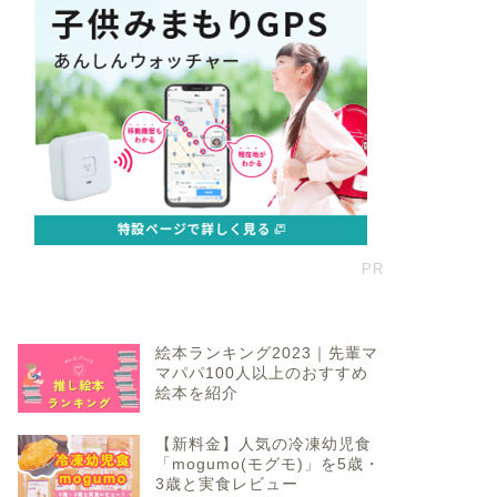
PR
絵本ランキング2023｜先輩マ
マパパ100人以上のおすすめ
絵本を紹介
【新料金】人気の冷凍幼児食
「mogumo(モグモ)」を5歳・
3歳と実食レビュー