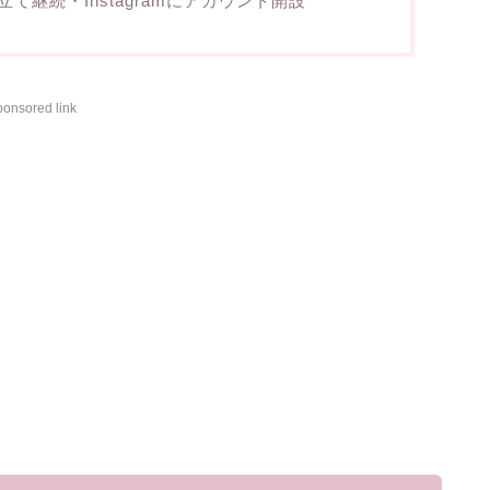
継続・Instagramにアカウント開設
onsored link