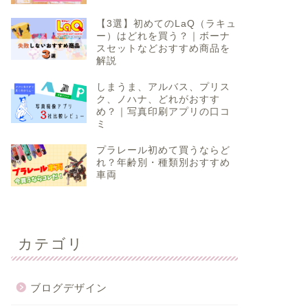
【3選】初めてのLaQ（ラキュ
ー）はどれを買う？｜ボーナ
スセットなどおすすめ商品を
解説
しまうま、アルバス、プリス
ク、ノハナ、どれがおすす
め？｜写真印刷アプリの口コ
ミ
プラレール初めて買うならど
れ？年齢別・種類別おすすめ
車両
カテゴリ
ブログデザイン