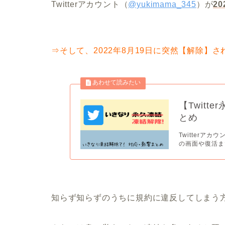
Twitterアカウント（
@yukimama_345
）が
2
⇒そして、2022年8月19日に突然【解除】
【Twit
とめ
Twitter
の画面や復活ま
知らず知らずのうちに規約に違反してしまう