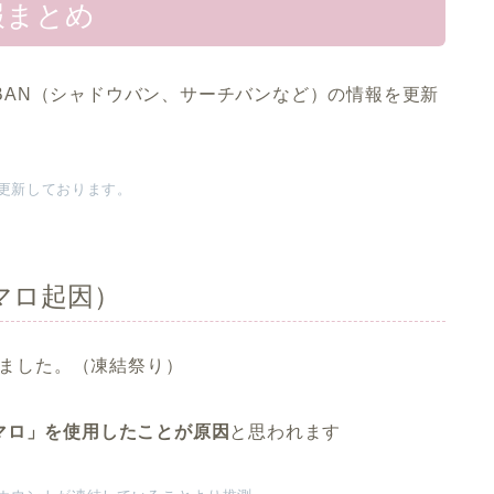
情報まとめ
）、BAN（シャドウバン、サーチバンなど）の情報を更新
で更新しております。
ュマロ起因）
しました。（凍結祭り）
マロ」を使用したことが原因
と思われます