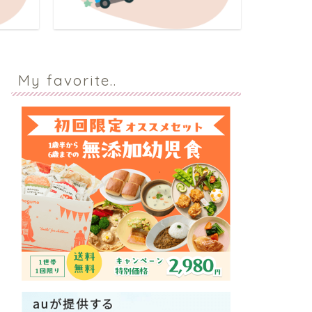
My favorite..