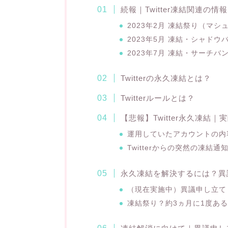
続報｜Twitter凍結関連の情
2023年2月 凍結祭り（マシ
2023年5月 凍結・シャドウ
2023年7月 凍結・サーチバ
Twitterの永久凍結とは？
Twitterルールとは？
【悲報】Twitter永久凍結
運用していたアカウントの内
Twitterからの突然の凍
永久凍結を解決するには？異
（現在実施中）異議申し立て
凍結祭り？約3ヵ月に1度あ