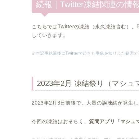
続報｜Twitter凍結関連の
こちらではTwitterの凍結（永久凍結含む
していきます。
※本記事執筆後にTwitterで起きた事象を知りえた範囲
2023年2月 凍結祭り（マシ
2023年2月3日前後で、大量の誤凍結が発生
今回の凍結はおそらく、
質問アプリ「マシュ