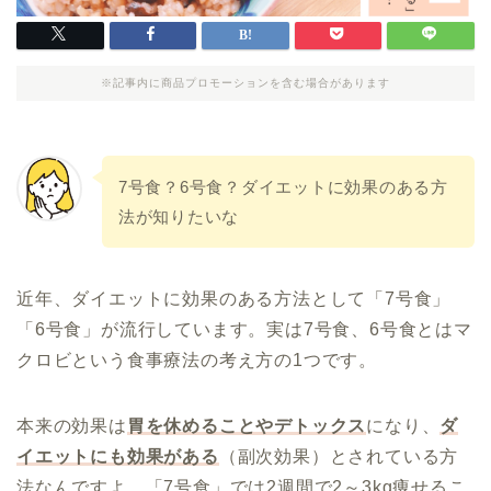
※記事内に商品プロモーションを含む場合があります
7号食？6号食？ダイエットに効果のある方
法が知りたいな
近年、ダイエットに効果のある方法として「7号食」
「6号食」が流行しています。実は7号食、6号食とはマ
クロビという食事療法の考え方の1つです。
本来の効果は
胃を休めることやデトックス
になり、
ダ
イエットにも効果がある
（副次効果）とされている方
法なんですよ。「7号食」では2週間で2～3kg痩せるこ