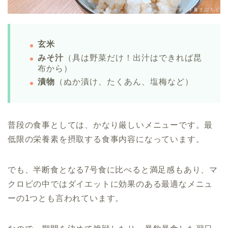
玄米
みそ汁
（具は野菜だけ！出汁はできれば昆
布から）
漬物
（ぬか漬け、たくあん、塩梅など）
普段の食事としては、かなり厳しいメニューです。最
低限の栄養素を摂取する食事内容になっています。
でも、半断食となる7号食に比べると満足感もあり、マ
クロビの中ではダイエットに効果のある最適なメニュ
ーの1つとも言われています。