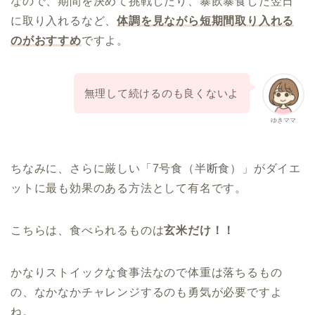
なので、期間を決めて挑戦したり、暴飲暴食した翌日
に取り入れるなど、
体調を見ながら短期間取り入れる
のがおすすめ
ですよ。
無理して続けるのも良くないよ
ゆきママ
ちなみに、さらに厳しい「7号食（半断食）」がダイエ
ットに最も効果のある方法として有名です。
こちらは、食べられるものは
玄米だけ！！
かなりストイックな食事法なので体重は落ちるもの
の、なかなかチャレンジするのも勇気が必要ですよ
ね。