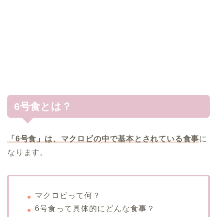
6号食とは？
「6号食」は、マクロビの中で基本とされている食事
に
なります。
マクロビって何？
6号食って具体的にどんな食事？