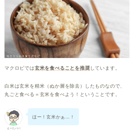
マクロビでは
玄米を食べることを推奨
しています。
白米は玄米を精米（ぬか層を除去）したものなので、
丸ごと食べる＝玄米を食べよう！ということです。
ほー！玄米かぁ…！
えーたパパ