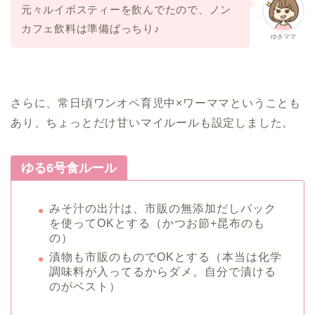
元々ルイボスティーを飲んでたので、ノン
カフェ飲料は準備ばっちり♪
ゆきママ
さらに、常日頃ワンオペ育児中×ワーママということも
あり、ちょっとだけ甘いマイルールも設定しました。
ゆる6号食ルール
みそ汁の出汁は、市販の無添加だしパック
を使ってOKとする（かつお節+昆布のも
の）
漬物も市販のものでOKとする（本当は化学
調味料が入ってるからダメ。自分で漬ける
のがベスト）