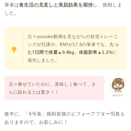
筆者は
食生活の見直しと美肌効果を期待
し、挑戦しま
した。
元々youtube動画を見ながらの自宅トレーニ
ングが日課の、BMIが17.5の筆者でも、
たっ
た7日間で体重▲0.8kg、体脂肪率▲1.1%
に
成功しました。
元々痩せていたのに、美味しく食べて、さ
らに絞れるとは驚き！！
ゆきママ
後半に、「6号食」挑戦前後のビフォーアフター写真も
ありますので、お楽しみに！