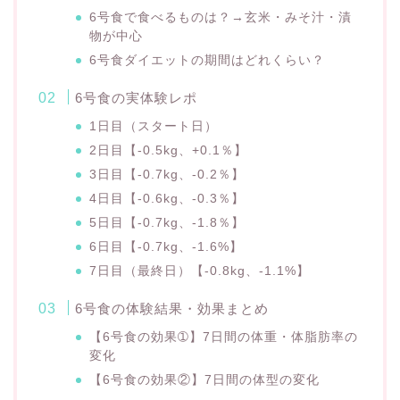
6号食で食べるものは？→玄米・みそ汁・漬
物が中心
6号食ダイエットの期間はどれくらい？
6号食の実体験レポ
1日目（スタート日）
2日目【-0.5kg、+0.1％】
3日目【-0.7kg、-0.2％】
4日目【-0.6kg、-0.3％】
5日目【-0.7kg、-1.8％】
6日目【-0.7kg、-1.6%】
7日目（最終日）【-0.8kg、-1.1%】
6号食の体験結果・効果まとめ
【6号食の効果➀】7日間の体重・体脂肪率の
変化
【6号食の効果②】7日間の体型の変化