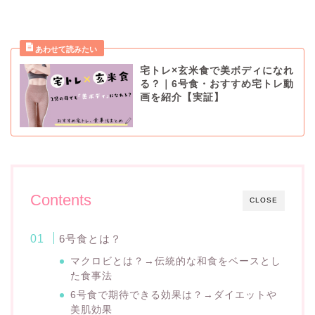
宅トレ×玄米食で美ボディになれ
る？｜6号食・おすすめ宅トレ動
画を紹介【実証】
Contents
CLOSE
6号食とは？
マクロビとは？→伝統的な和食をベースとし
た食事法
6号食で期待できる効果は？→ダイエットや
美肌効果