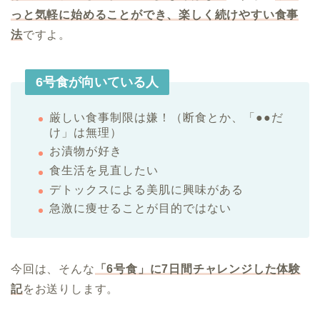
っと気軽に始めることができ、楽しく続けやすい食事
法
ですよ。
6号食が向いている人
厳しい食事制限は嫌！（断食とか、「●●だ
け」は無理）
お漬物が好き
食生活を見直したい
デトックスによる美肌に興味がある
急激に痩せることが目的ではない
今回は、そんな
「6号食」に7日間チャレンジした体験
記
をお送りします。