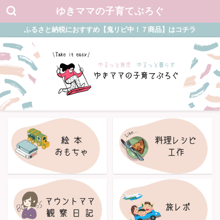
ゆきママの子育てぶろぐ
ふるさと納税におすすめ【鬼リピ中！７商品】はコチラ