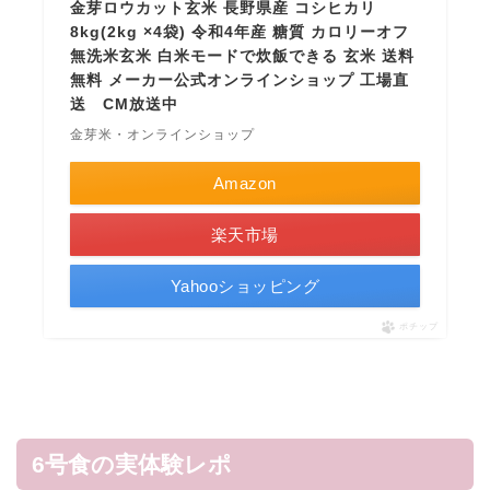
金芽ロウカット玄米 長野県産 コシヒカリ
8kg(2kg ×4袋) 令和4年産 糖質 カロリーオフ
無洗米玄米 白米モードで炊飯できる 玄米 送料
無料 メーカー公式オンラインショップ 工場直
送 CM放送中
金芽米・オンラインショップ
Amazon
楽天市場
Yahooショッピング
ポチップ
6号食の実体験レポ