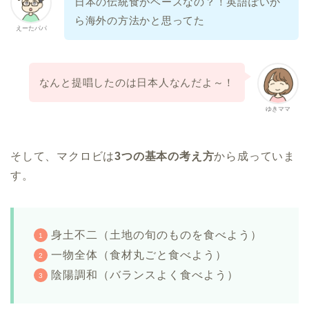
日本の伝統食がベースなの？！英語ぽいか
ら海外の方法かと思ってた
えーたパパ
なんと提唱したのは日本人なんだよ～！
ゆきママ
そして、マクロビは
3つの基本の考え方
から成っていま
す。
身土不二（土地の旬のものを食べよう）
一物全体（食材丸ごと食べよう）
陰陽調和（バランスよく食べよう）