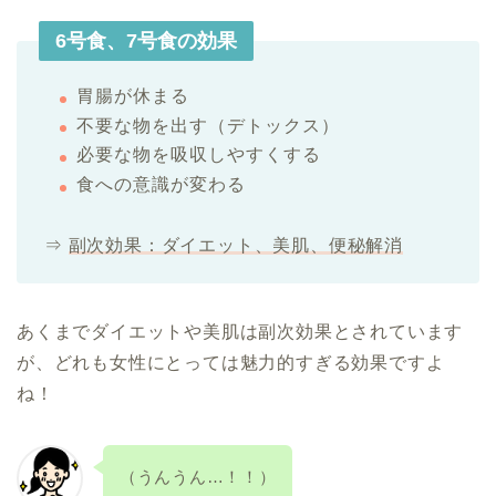
6号食、7号食の効果
胃腸が休まる
不要な物を出す（デトックス）
必要な物を吸収しやすくする
食への意識が変わる
⇒
副次効果：ダイエット、美肌、便秘解消
あくまでダイエットや美肌は副次効果とされています
が、どれも女性にとっては魅力的すぎる効果ですよ
ね！
（うんうん…！！）