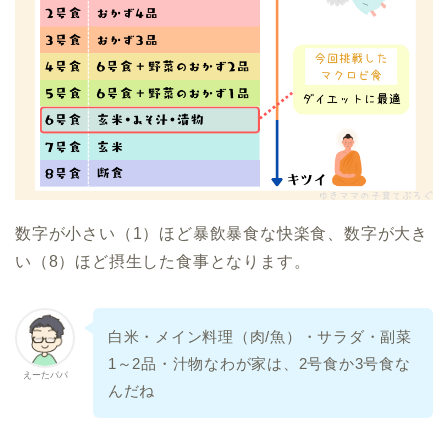
数字が小さい（1）ほど暴飲暴食な快楽食、数字が大き
い（8）ほど摂生した食事となります。
白米・メイン料理（肉/魚）・サラダ・副菜
1～2品・汁物なわが家は、2号食か3号食な
えーたパパ
んだね