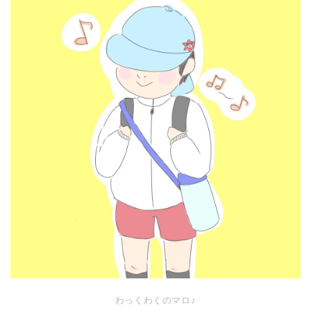
わっくわくのマロ♪