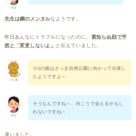
先生
先生は鋼のメンタル
なようです。
昨日あんなにトラブルになったのに、
素知らぬ顔で平
然と「変更しないよ」
と伝えていました。
小1の娘はさっき自然公園に向かって出発し
たようですよ～
ボス美
そうなんですね～、向こうで会えるかもし
れないですね～
先生
違いました。