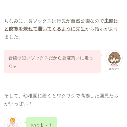
ちなみに、長ソックスは行先が自然公園なので
虫除け
と防寒を兼ねて履いてくるように
先生から指示があり
ました。
普段は短いソックスだから急遽買いに走っ
たよ
ゆきママ
そして、幼稚園に着くとワクワクで高揚した園児たち
がいっぱい！
おはよ～！