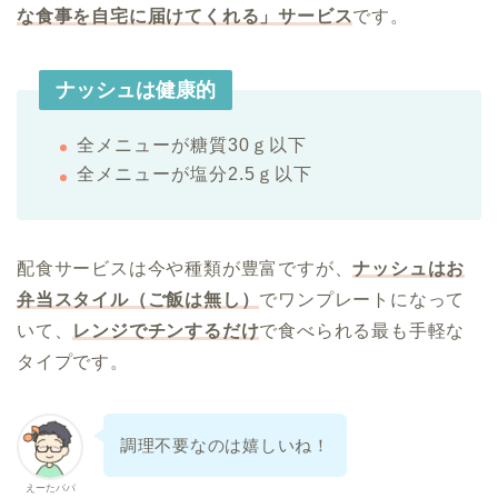
な食事を自宅に届けてくれる」サービス
です。
ナッシュは健康的
全メニューが糖質30ｇ以下
全メニューが塩分2.5ｇ以下
配食サービスは今や種類が豊富ですが、
ナッシュはお
弁当スタイル（ご飯は無し）
でワンプレートになって
いて、
レンジでチンするだけ
で食べられる最も手軽な
タイプです。
調理不要なのは嬉しいね！
えーたパパ