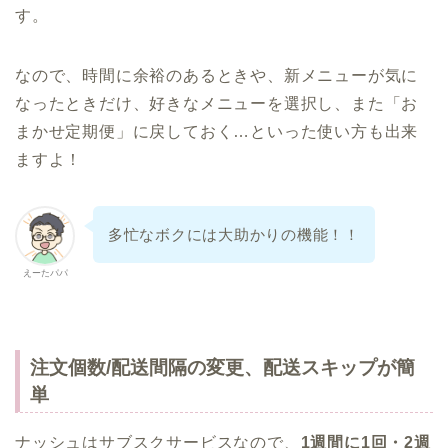
す。
なので、時間に余裕のあるときや、新メニューが気に
なったときだけ、好きなメニューを選択し、また「お
まかせ定期便」に戻しておく…といった使い方も出来
ますよ！
多忙なボクには大助かりの機能！！
えーたパパ
注文個数/配送間隔の変更、配送スキップが簡
単
ナッシュはサブスクサービスなので、
1週間に1回・2週