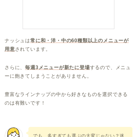
ナッシュは
常に
和
・
洋
・
中
の
60種類以上のメニューが
用意
されています。
さらに、
毎週3メニューが新たに登場
するので、メニュ
ーに飽きてしまうことがありません。
豊富なラインナップの中から好きなものを選択できる
のは有難いです！
でも、多すぎても選ぶの大変じゃない？迷