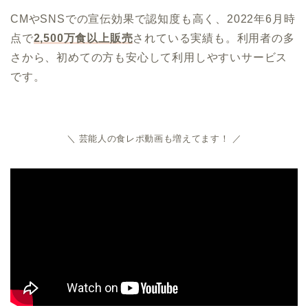
CMやSNSでの宣伝効果で認知度も高く、2022年6月時
点で
2,500万食以上販売
されている実績も。利用者の多
さから、初めての方も安心して利用しやすいサービス
です。
＼ 芸能人の食レポ動画も増えてます！ ／