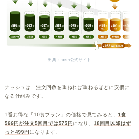
出典：nosh公式サイト
ナッシュは、注文回数を重ねれば重ねるほどに安価に
なる仕組みです。
1番お得な「10食プラン」の価格で見てみると、
1食
599円が注文5回目では575円
になり、
18回目以降はず
っと499円
になります。