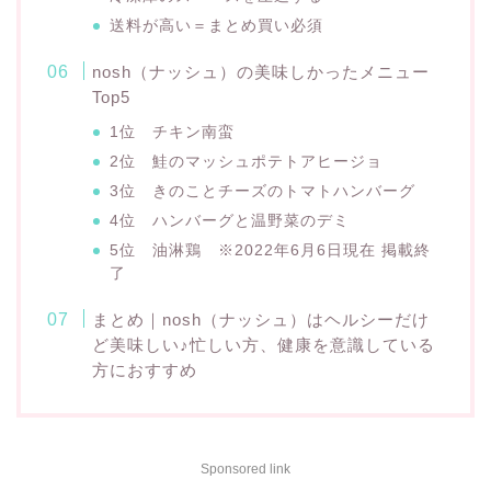
送料が高い＝まとめ買い必須
nosh（ナッシュ）の美味しかったメニュー
Top5
1位 チキン南蛮
2位 鮭のマッシュポテトアヒージョ
3位 きのことチーズのトマトハンバーグ
4位 ハンバーグと温野菜のデミ
5位 油淋鶏 ※2022年6月6日現在 掲載終
了
まとめ｜nosh（ナッシュ）はヘルシーだけ
ど美味しい♪忙しい方、健康を意識している
方におすすめ
Sponsored link