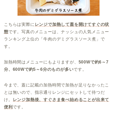
こちらは実際に
レンジで加熱して蓋を開けてすぐの状
態
です。写真のメニューは、ナッシュの人気メニュー
ランキング上位の「牛肉のデミグラスソース煮」で
す。
加熱時間はメニューにもよりますが、
500Wで約6～7
分、600Wで約5～6分のものが多い
です。
今まで、蓋に記載の加熱時間で加熱が足りなかったこ
とは無いので、指示通りレンジにセットして待つだ
け。
レンジ加熱後、すぐさま食べ始めることが出来て
便利
です。