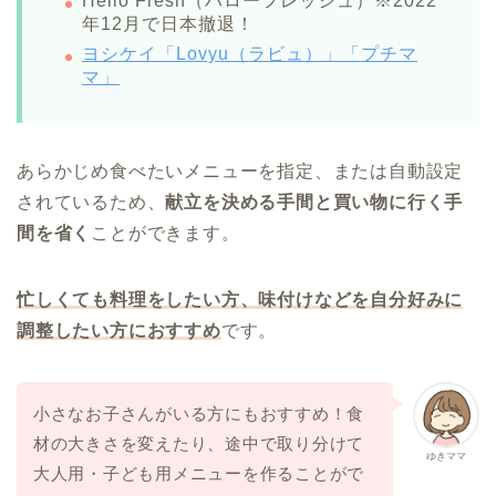
Hello Fresh（ハローフレッシュ）※2022
年12月で日本撤退！
ヨシケイ「Lovyu（ラビュ）」「プチマ
マ」
あらかじめ食べたいメニューを指定、または自動設定
されているため、
献立を決める手間と買い物に行く手
間を省く
ことができます。
忙しくても料理をしたい方、味付けなどを自分好みに
調整したい方におすすめ
です。
小さなお子さんがいる方にもおすすめ！食
材の大きさを変えたり、途中で取り分けて
ゆきママ
大人用・子ども用メニューを作ることがで