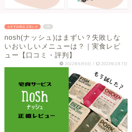
おすすめ商品 正直レポ
PR
nosh(ナッシュ)はまずい？失敗しな
いおいしいメニューは？｜実食レビ
ュー【口コミ・評判】
2022年6月6日
/
2023年2月7日