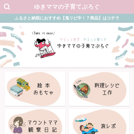
ゆきママの子育てぶろぐ
ふるさと納税におすすめ【鬼リピ中！７商品】はコチラ