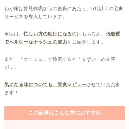
わが家は育児休職からの復職にあたり、5社以上の宅食
サービスを導入しています。
今回は、
忙しい方の助けになる
のはもちろん、
低糖質
でヘルシーな
ナッシュ
の魅力
をご紹介します。
また、「ナッシュ」で検索すると「まずい」の文字
が…。
気になる味についても、実食レビュー
させていただき
ます！
この記事はこんな方におすすめ