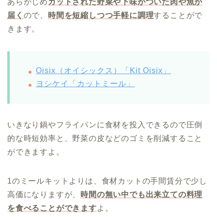
あらかじめ
カットされた野菜や下味がついた肉や魚が
届く
ので、
時間を短縮しつつ手軽に調理
することがで
きます。
Oisix（オイシックス）「Kit Oisix」
ヨシケイ「カットミール」
いきなり鍋やフライパンに食材を投入できるので圧倒
的な時短効率と、野菜の皮などのゴミを削減すること
ができますよ。
1のミールキットよりは、食材カットの手間賃分で少し
高価になりますが、
時間の無い中でも出来立ての料理
を食べることができます
よ。