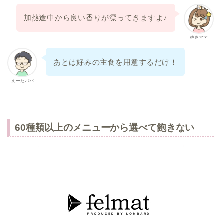
加熱途中から良い香りが漂ってきますよ♪
ゆきママ
あとは好みの主食を用意するだけ！
えーたパパ
60種類以上のメニューから選べて飽きない