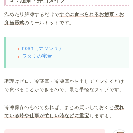
３．惣菜・弁当タイプ
温めたり解凍するだけで
すぐに食べられるお惣菜・お
弁当形式
のミールキットです。
nosh（ナッシュ）
ワタミの宅食
調理はゼロ。冷蔵庫・冷凍庫から出してチンするだけ
で食べることができるので、最も手軽なタイプです。
冷凍保存のものであれば、まとめ買いしておくと
疲れ
ている時や仕事が忙しい時などに重宝
しますよ。