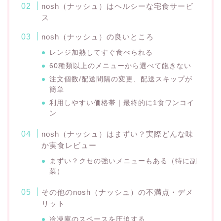
nosh（ナッシュ）はヘルシーな宅食サービ
ス
nosh（ナッシュ）の良いところ
レンジ加熱してすぐ食べられる
60種類以上のメニューから選べて飽きない
注文個数/配送間隔の変更、配送スキップが
簡単
利用しやすい価格帯｜最終的に1食ワンコイ
ン
nosh（ナッシュ）はまずい？実際どんな味
か実食レビュー
まずい？クセの強いメニューもある（特に副
菜）
その他のnosh（ナッシュ）の不満点・デメ
リット
冷凍庫のスペースを圧迫する